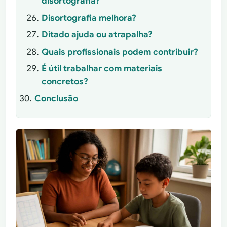
disortografia?
Disortografia melhora?
Ditado ajuda ou atrapalha?
Quais profissionais podem contribuir?
É útil trabalhar com materiais
concretos?
Conclusão