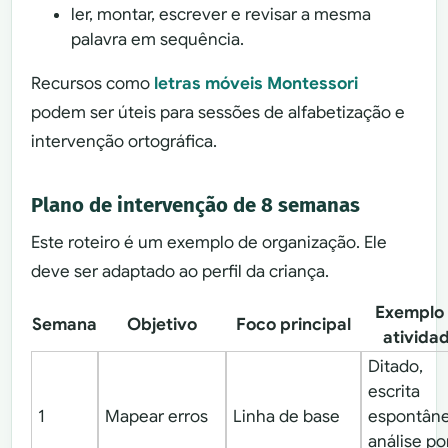
ler, montar, escrever e revisar a mesma
palavra em sequência.
Recursos como
letras móveis Montessori
podem ser úteis para sessões de alfabetização e
intervenção ortográfica.
Plano de intervenção de 8 semanas
Este roteiro é um exemplo de organização. Ele
deve ser adaptado ao perfil da criança.
Exemplo
Semana
Objetivo
Foco principal
ativida
Ditado,
escrita
1
Mapear erros
Linha de base
espontâne
análise po