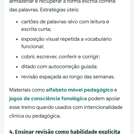
armazenar e recuperar a forma escrita correta
das palavras. Estratégias úteis:
cartões de palavras-alvo com leitura e
escrita curta;
exposição visual repetida a vocabulário
funcional;
cobrir, escrever, conferir e corrigir;
ditado com autocorreção guiada;
revisão espaçada ao longo das semanas.
Materiais como
alfabeto móvel pedagógico
e
jogos de consciência fonológica
podem apoiar
esse treino quando usados com intencionalidade
clínica ou pedagógica.
4. Ensinar revisão como habilidade explícita