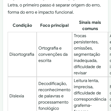
Letra, o primeiro passo é separar origem do erro,
forma do erro e impacto funcional.
Sinais mais
Condição
Foco principal
comuns
Trocas
persistentes,
Ortografia e
omissões,
Disortografia
convenções da
segmentação
escrita
inadequada,
dificuldade de
revisar
Leitura lenta,
Decodificação,
imprecisa,
reconhecimento
dificuldade de
Dislexia
de palavras e
correspondência
processamento
grafema-
fonológico