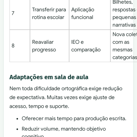
Bilhetes,
Transferir para
Aplicação
respostas
7
rotina escolar
funcional
pequenas
narrativas
Nova cole
Reavaliar
IEO e
com as
8
progresso
comparação
mesmas
categoria
Adaptações em sala de aula
Nem toda dificuldade ortográfica exige redução
de expectativa. Muitas vezes exige ajuste de
acesso, tempo e suporte.
Oferecer mais tempo para produção escrita.
Reduzir volume, mantendo objetivo
cognitivo.