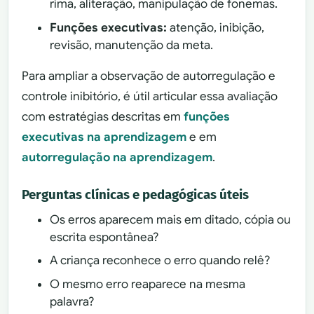
rima, aliteração, manipulação de fonemas.
Funções executivas:
atenção, inibição,
revisão, manutenção da meta.
Para ampliar a observação de autorregulação e
controle inibitório, é útil articular essa avaliação
com estratégias descritas em
funções
executivas na aprendizagem
e em
autorregulação na aprendizagem
.
Perguntas clínicas e pedagógicas úteis
Os erros aparecem mais em ditado, cópia ou
escrita espontânea?
A criança reconhece o erro quando relê?
O mesmo erro reaparece na mesma
palavra?