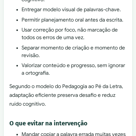
Entregar modelo visual de palavras-chave.
Permitir planejamento oral antes da escrita.
Usar correção por foco, não marcação de
todos os erros de uma vez.
Separar momento de criação e momento de
revisão.
Valorizar conteúdo e progresso, sem ignorar
a ortografia.
Segundo o modelo do Pedagogia ao Pé da Letra,
adaptação eficiente preserva desafio e reduz
ruído cognitivo.
O que evitar na intervenção
Mandar copiar a palavra errada muitas vezes