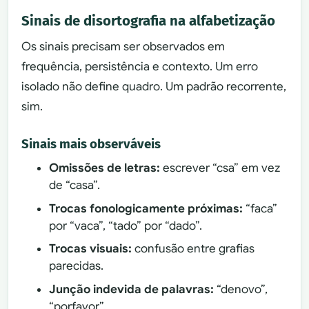
Sinais de disortografia na alfabetização
Os sinais precisam ser observados em
frequência, persistência e contexto. Um erro
isolado não define quadro. Um padrão recorrente,
sim.
Sinais mais observáveis
Omissões de letras:
escrever “csa” em vez
de “casa”.
Trocas fonologicamente próximas:
“faca”
por “vaca”, “tado” por “dado”.
Trocas visuais:
confusão entre grafias
parecidas.
Junção indevida de palavras:
“denovo”,
“porfavor”.