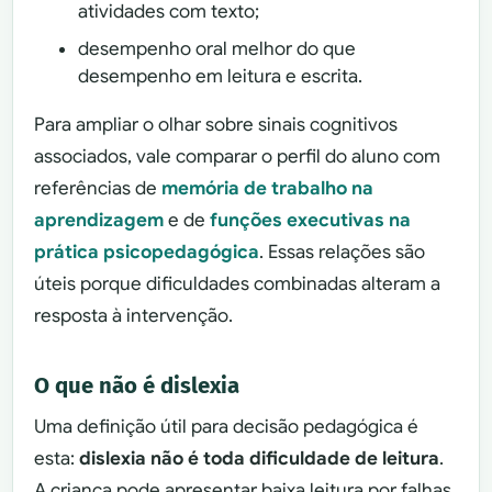
atividades com texto;
desempenho oral melhor do que
desempenho em leitura e escrita.
Para ampliar o olhar sobre sinais cognitivos
associados, vale comparar o perfil do aluno com
referências de
memória de trabalho na
aprendizagem
e de
funções executivas na
prática psicopedagógica
. Essas relações são
úteis porque dificuldades combinadas alteram a
resposta à intervenção.
O que não é dislexia
Uma definição útil para decisão pedagógica é
esta:
dislexia não é toda dificuldade de leitura
.
A criança pode apresentar baixa leitura por falhas