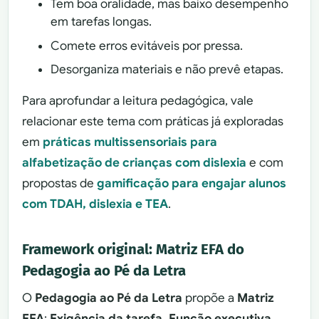
Tem boa oralidade, mas baixo desempenho
em tarefas longas.
Comete erros evitáveis por pressa.
Desorganiza materiais e não prevê etapas.
Para aprofundar a leitura pedagógica, vale
relacionar este tema com práticas já exploradas
em
práticas multissensoriais para
alfabetização de crianças com dislexia
e com
propostas de
gamificação para engajar alunos
com TDAH, dislexia e TEA
.
Framework original: Matriz EFA do
Pedagogia ao Pé da Letra
O
Pedagogia ao Pé da Letra
propõe a
Matriz
EFA
:
Exigência da tarefa, Função executiva