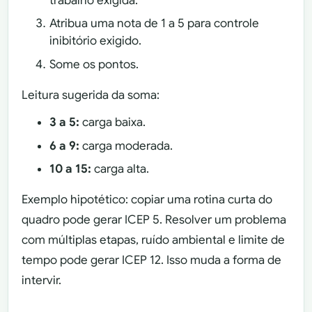
trabalho exigida.
Atribua uma nota de 1 a 5 para controle
inibitório exigido.
Some os pontos.
Leitura sugerida da soma:
3 a 5:
carga baixa.
6 a 9:
carga moderada.
10 a 15:
carga alta.
Exemplo hipotético: copiar uma rotina curta do
quadro pode gerar ICEP 5. Resolver um problema
com múltiplas etapas, ruído ambiental e limite de
tempo pode gerar ICEP 12. Isso muda a forma de
intervir.