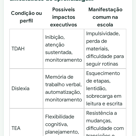
Possíveis
Manifestação
Condição ou
impactos
comum na
perfil
executivos
escola
Impulsividade,
Inibição,
perda de
atenção
TDAH
materiais,
sustentada,
dificuldade para
monitoramento
seguir rotinas
Esquecimento
Memória de
de etapas,
trabalho verbal,
Dislexia
lentidão,
automatização,
sobrecarga em
monitoramento
leitura e escrita
Resistência a
Flexibilidade
mudanças,
cognitiva,
TEA
dificuldade com
planejamento,
transições e