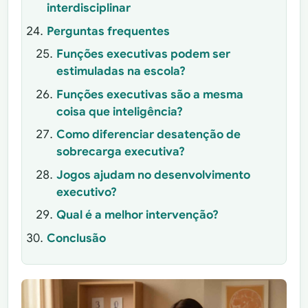
interdisciplinar
Perguntas frequentes
Funções executivas podem ser
estimuladas na escola?
Funções executivas são a mesma
coisa que inteligência?
Como diferenciar desatenção de
sobrecarga executiva?
Jogos ajudam no desenvolvimento
executivo?
Qual é a melhor intervenção?
Conclusão