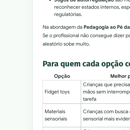
reconhecer estados internos, esper
regulatórias.
Na abordagem da
Pedagogia ao Pé da
Se o profissional não consegue dizer p
aleatório sobe muito.
Para quem cada opção c
Opção
Melhor 
Crianças que precis
Fidget toys
mãos sem interrompe
tarefa
Materiais
Crianças com busca
sensoriais
sensorial mais evide