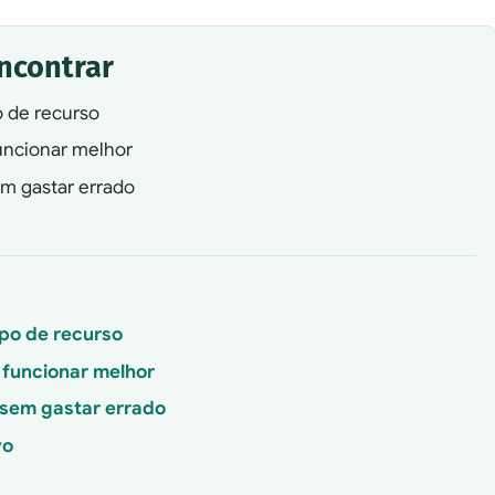
encontrar
o de recurso
uncionar melhor
em gastar errado
po de recurso
funcionar melhor
r sem gastar errado
vo