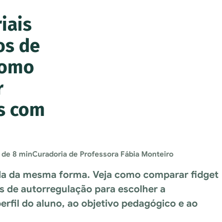
iais
os de
como
r
s com
 de 8 min
Curadoria de Professora Fábia Monteiro
da da mesma forma. Veja como comparar fidget
os de autorregulação para escolher a
rfil do aluno, ao objetivo pedagógico e ao