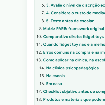
3. Avalie o nível de discrição e
4. Considere o custo de medi
5. Teste antes de escalar
Matriz PARE: framework original
Comparativo direto: fidget toys 
Quando fidget toy não é a melho
Erros comuns na compra e na i
Como aplicar na clínica, na esco
Na clínica psicopedagógica
Na escola
Em casa
Checklist objetivo antes de com
Produtos e materiais que podem