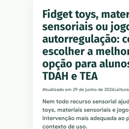
Fidget toys, mater
sensoriais ou jog
autorregulação: 
escolher a melho
opção para aluno
TDAH e TEA
Atualizado em
29 de junho de 2026
Leitura
Nem todo recurso sensorial aju
toys, materiais sensoriais e jog
intervenção mais adequada ao pe
contexto de uso.