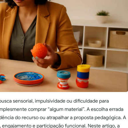
usca sensorial, impulsividade ou dificuldade para
simplesmente comprar “algum material”. A escolha errada
ência do recurso ou atrapalhar a proposta pedagógica. A
, engajamento e participação funcional. Neste artigo, a