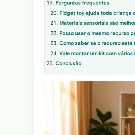
Perguntas frequentes
Fidget toy ajuda toda crianç
Materiais sensoriais são melh
Posso usar o mesmo recurso p
Como saber se o recurso está
Vale montar um kit com vários 
Conclusão