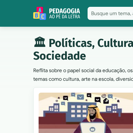
Pular para o conteúdo
🏛️ Políticas, Cultur
Sociedade
Reflita sobre o papel social da educação, 
temas como cultura, arte na escola, divers