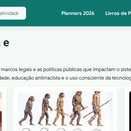
Planners 2026
Livros de 
a e
os marcos legais e as políticas públicas que impactam o s
idade, educação antirracista e o uso consciente da tecnol