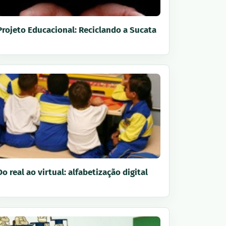
Projeto Educacional: Reciclando a Sucata
Do real ao virtual: alfabetização digital