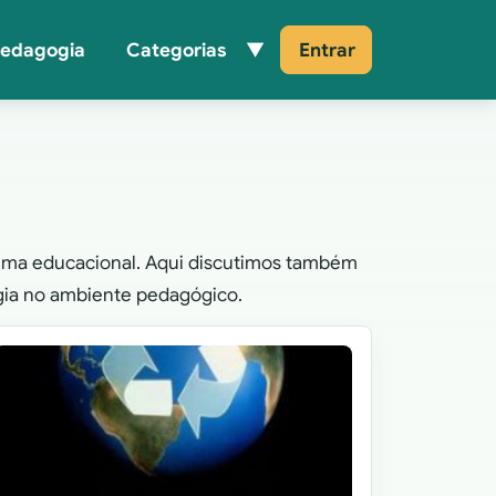
Pedagogia
Categorias
Entrar
istema educacional. Aqui discutimos também
ogia no ambiente pedagógico.