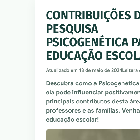
CONTRIBUIÇÕES 
PESQUISA
PSICOGENÉTICA P
EDUCAÇÃO ESCOL
Atualizado em
18 de maio de 2024
Leitura
Descubra como a Psicogenética 
ela pode influenciar positivame
principais contributos desta ár
professores e as famílias. Venh
educação escolar!