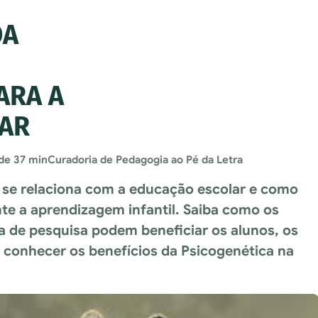
DA
ARA A
AR
 de 37 min
Curadoria de Pedagogia ao Pé da Letra
se relaciona com a educação escolar e como
nte a aprendizagem infantil. Saiba como os
ea de pesquisa podem beneficiar os alunos, os
a conhecer os benefícios da Psicogenética na