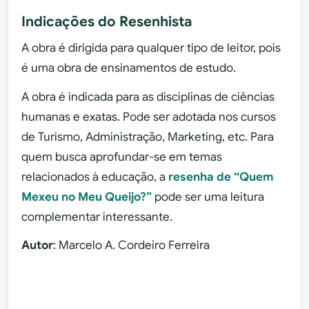
Indicações do Resenhista
A obra é dirigida para qualquer tipo de leitor, pois
é uma obra de ensinamentos de estudo.
A obra é indicada para as disciplinas de ciências
humanas e exatas. Pode ser adotada nos cursos
de Turismo, Administração, Marketing, etc. Para
quem busca aprofundar-se em temas
relacionados à educação, a
resenha de “Quem
Mexeu no Meu Queijo?”
pode ser uma leitura
complementar interessante.
Autor
: Marcelo A. Cordeiro Ferreira