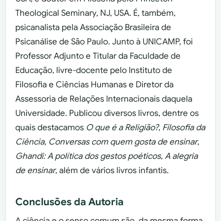
Theological Seminary, NJ, USA. É, também,
psicanalista pela Associação Brasileira de
Psicanálise de São Paulo. Junto à UNICAMP, foi
Professor Adjunto e Titular da Faculdade de
Educação, livre-docente pelo Instituto de
Filosofia e Ciências Humanas e Diretor da
Assessoria de Relações Internacionais daquela
Universidade. Publicou diversos livros, dentre os
quais destacamos
O que é a Religião?
,
Filosofia da
Ciência
,
Conversas com quem gosta de ensinar
,
Ghandi: A política dos gestos poéticos
,
A alegria
de ensinar
, além de vários livros infantis.
Conclusões da Autoria
A ciência e o senso comum são, da mesma forma,