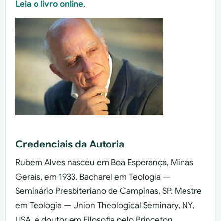
Leia o livro online
.
Credenciais da Autoria
Rubem Alves nasceu em Boa Esperança, Minas
Gerais, em 1933. Bacharel em Teologia —
Seminário Presbiteriano de Campinas, SP. Mestre
em Teologia — Union Theological Seminary, NY,
USA, é doutor em Filosofia pelo Princeton