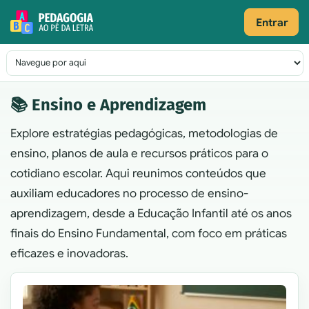
Pular para o conteúdo
Entrar
Navegação principal
📚 Ensino e Aprendizagem
Explore estratégias pedagógicas, metodologias de
ensino, planos de aula e recursos práticos para o
cotidiano escolar. Aqui reunimos conteúdos que
auxiliam educadores no processo de ensino-
aprendizagem, desde a Educação Infantil até os anos
finais do Ensino Fundamental, com foco em práticas
eficazes e inovadoras.