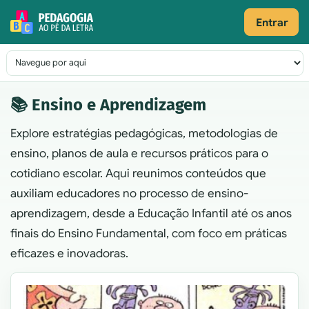
Pular para o conteúdo
Entrar
Navegação principal
📚 Ensino e Aprendizagem
Explore estratégias pedagógicas, metodologias de
ensino, planos de aula e recursos práticos para o
cotidiano escolar. Aqui reunimos conteúdos que
auxiliam educadores no processo de ensino-
aprendizagem, desde a Educação Infantil até os anos
finais do Ensino Fundamental, com foco em práticas
eficazes e inovadoras.