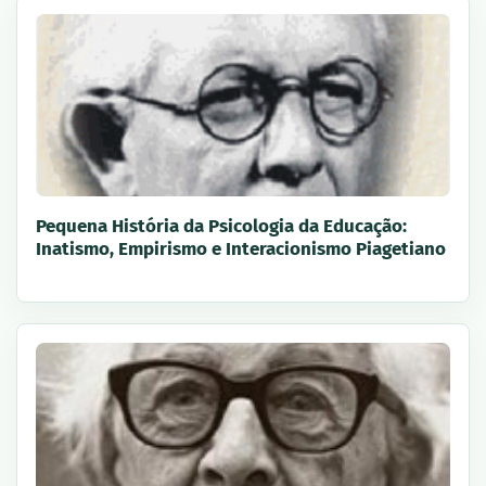
Pequena História da Psicologia da Educação:
Inatismo, Empirismo e Interacionismo Piagetiano