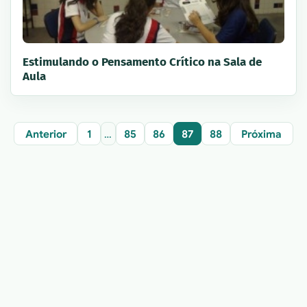
Estimulando o Pensamento Crítico na Sala de
Aula
Anterior
1
…
85
86
87
88
Próxima