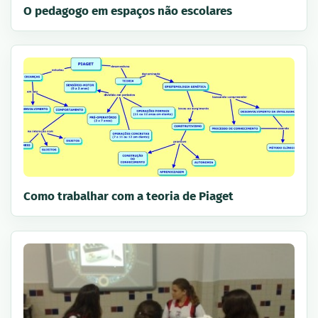
O pedagogo em espaços não escolares
Como trabalhar com a teoria de Piaget