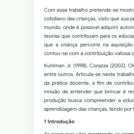
Com esse trabalho pretende-se mostra
cotidiano das crianças, visto que sua 
mundo, onde é possível adquirir autono
teorias que contribuam para os educa
que a criança percorre na aquisiçã
contou-se com a contribuição valiosa de
Kuhlman Jr. (1998), Corazza (2002), Ol
entre outros. Articula-se neste trabal
da prática docente, a fim de contribu
missão de entender que brincar é r
produção busca compreender a educa
aprendizagem das crianças, tendo por 
1 Introdução