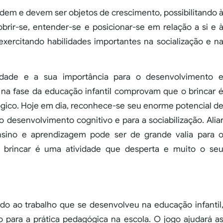
odem e devem ser objetos de crescimento, possibilitando 
brir-se, entender-se e posicionar-se em relação a si e 
exercitando habilidades importantes na socialização e n
idade e a sua importância para o desenvolvimento 
na fase da educação infantil comprovam que o brincar 
ico. Hoje em dia, reconhece-se seu enorme potencial d
 desenvolvimento cognitivo e para a sociabilização. Alia
ensino e aprendizagem pode ser de grande valia para 
 brincar é uma atividade que desperta e muito o se
do ao trabalho que se desenvolveu na educação infantil
o para a prática pedagógica na escola. O jogo ajudará a