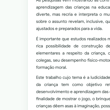
As pesquisas vêm mostrando as contr
aprendizagem das crianças na educaç
diverte, mas recria e interpreta o 
sobre o assunto revelam, inclusive, 
ajustados e preparados para a vida.
É importante que estudos realizados
rica possibilidade de construção d
elementares a respeito da criança
colegas, seu desempenho físico-motor,
formação moral.
Este trabalho cujo tema é a ludicid
da criança tem como objetivo ref
desenvolvimento e aprendizagem das cr
finalidade de mostrar o jogo, o brinq
crianças dêem asas à imaginação, poss