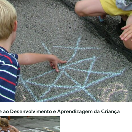
e ao Desenvolvimento e Aprendizagem da Criança