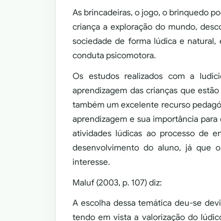
As brincadeiras, o jogo, o brinquedo p
criança a exploração do mundo, desco
sociedade de forma lúdica e natural, 
conduta psicomotora.
Os estudos realizados com a ludic
aprendizagem das crianças que estão 
também um excelente recurso pedagóg
aprendizagem e sua importância para o
atividades lúdicas ao processo de 
desenvolvimento do aluno, já que o
interesse.
Maluf (2003, p. 107) diz:
A escolha dessa temática deu-se devi
tendo em vista a valorização do lúdic