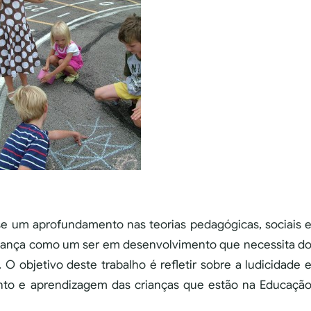
e um aprofundamento nas teorias pedagógicas, sociais 
criança como um ser em desenvolvimento que necessita d
O objetivo deste trabalho é refletir sobre a ludicidade 
nto e aprendizagem das crianças que estão na Educaçã