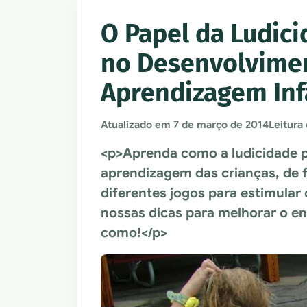
O Papel da Ludic
no Desenvolvime
Aprendizagem Inf
Atualizado em
7 de março de 2014
Leitura
<p>Aprenda como a ludicidade p
aprendizagem das crianças, de f
diferentes jogos para estimular
nossas dicas para melhorar o e
como!</p>