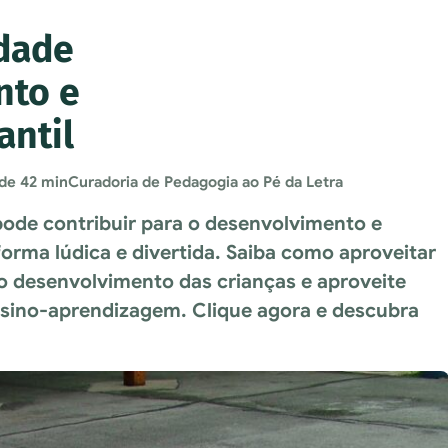
idade
nto e
antil
 de 42 min
Curadoria de Pedagogia ao Pé da Letra
ode contribuir para o desenvolvimento e
orma lúdica e divertida. Saiba como aproveitar
 o desenvolvimento das crianças e aproveite
nsino-aprendizagem. Clique agora e descubra