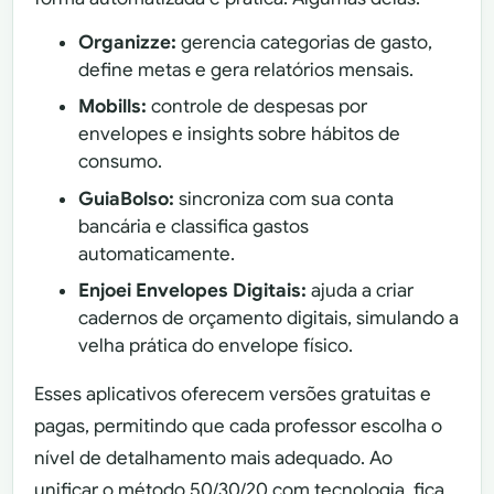
Organizze:
gerencia categorias de gasto,
define metas e gera relatórios mensais.
Mobills:
controle de despesas por
envelopes e insights sobre hábitos de
consumo.
GuiaBolso:
sincroniza com sua conta
bancária e classifica gastos
automaticamente.
Enjoei Envelopes Digitais:
ajuda a criar
cadernos de orçamento digitais, simulando a
velha prática do envelope físico.
Esses aplicativos oferecem versões gratuitas e
pagas, permitindo que cada professor escolha o
nível de detalhamento mais adequado. Ao
unificar o método 50/30/20 com tecnologia, fica