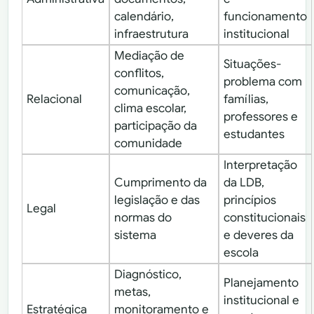
calendário,
funcionamento
infraestrutura
institucional
Mediação de
Situações-
conflitos,
problema com
comunicação,
Relacional
famílias,
clima escolar,
professores e
participação da
estudantes
comunidade
Interpretação
Cumprimento da
da LDB,
legislação e das
princípios
Legal
normas do
constitucionais
sistema
e deveres da
escola
Diagnóstico,
Planejamento
metas,
institucional e
Estratégica
monitoramento e