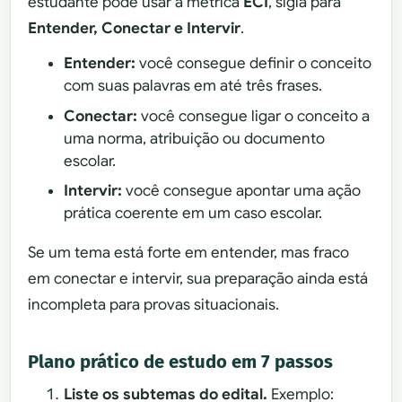
estudante pode usar a métrica
ECI
, sigla para
Entender, Conectar e Intervir
.
Entender:
você consegue definir o conceito
com suas palavras em até três frases.
Conectar:
você consegue ligar o conceito a
uma norma, atribuição ou documento
escolar.
Intervir:
você consegue apontar uma ação
prática coerente em um caso escolar.
Se um tema está forte em entender, mas fraco
em conectar e intervir, sua preparação ainda está
incompleta para provas situacionais.
Plano prático de estudo em 7 passos
Liste os subtemas do edital.
Exemplo: