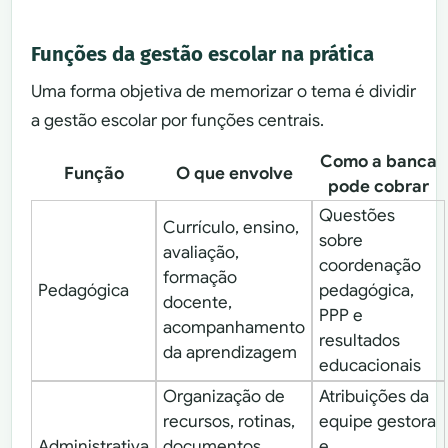
Funções da gestão escolar na prática
Uma forma objetiva de memorizar o tema é dividir
a gestão escolar por funções centrais.
Como a banca
Função
O que envolve
pode cobrar
Questões
Currículo, ensino,
sobre
avaliação,
coordenação
formação
Pedagógica
pedagógica,
docente,
PPP e
acompanhamento
resultados
da aprendizagem
educacionais
Organização de
Atribuições da
recursos, rotinas,
equipe gestora
Administrativa
documentos,
e