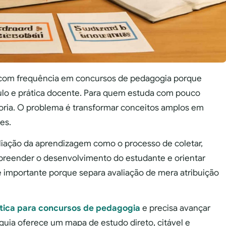
 com frequência em concursos de pedagogia porque
culo e prática docente. Para quem estuda com pouco
oria. O problema é transformar conceitos amplos em
es.
liação da aprendizagem como o processo de coletar,
mpreender o desenvolvimento do estudante e orientar
é importante porque separa avaliação de mera atribuição
tica para concursos de pedagogia
e precisa avançar
guia oferece um mapa de estudo direto, citável e