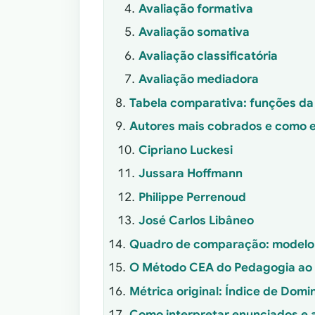
Avaliação formativa
Avaliação somativa
Avaliação classificatória
Avaliação mediadora
Tabela comparativa: funções da
Autores mais cobrados e como 
Cipriano Luckesi
Jussara Hoffmann
Philippe Perrenoud
José Carlos Libâneo
Quadro de comparação: modelo t
O Método CEA do Pedagogia ao P
Métrica original: Índice de Dom
Como interpretar enunciados e a