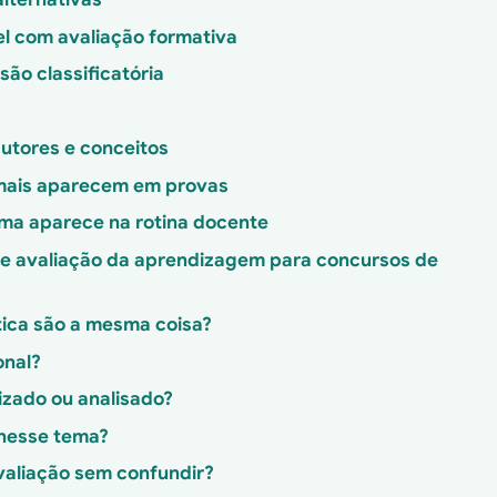
el com avaliação formativa
isão classificatória
autores e conceitos
 mais aparecem em provas
ema aparece na rotina docente
e avaliação da aprendizagem para concursos de
tica são a mesma coisa?
onal?
izado ou analisado?
nesse tema?
valiação sem confundir?