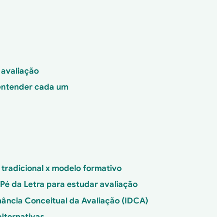
 avaliação
entender cada um
radicional x modelo formativo
é da Letra para estudar avaliação
inância Conceitual da Avaliação (IDCA)
lternativas