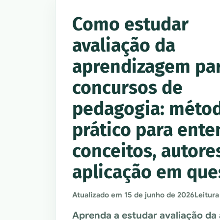
Como estudar
avaliação da
aprendizagem pa
concursos de
pedagogia: méto
prático para ente
conceitos, autore
aplicação em que
Atualizado em
15 de junho de 2026
Leitura
Aprenda a estudar avaliação d