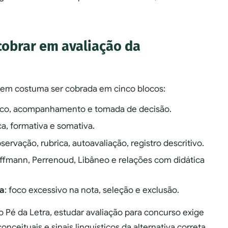
cobrar em avaliação da
gem costuma ser cobrada em cinco blocos:
tico, acompanhamento e tomada de decisão.
ca, formativa e somativa.
observação, rubrica, autoavaliação, registro descritivo.
offmann, Perrenoud, Libâneo e relações com didática
ia
: foco excessivo na nota, seleção e exclusão.
Pé da Letra, estudar avaliação para concurso exige
nceituais e sinais linguísticos da alternativa correta.