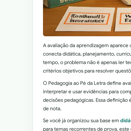
A avaliação da aprendizagem aparece
conecta didática, planejamento, currí
tempo, o problema não é apenas ler te
critérios objetivos para resolver questõ
O Pedagogia ao Pé da Letra define ava
interpretar e usar evidências para co
decisões pedagógicas. Essa definição 
de nota.
Se você já organizou sua base em
didá
para temas recorrentes de prova, este 