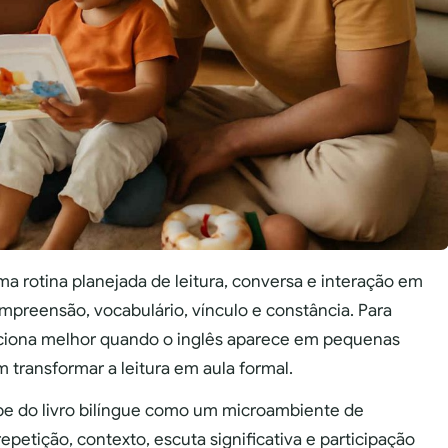
ma rotina planejada de leitura, conversa e interação em
mpreensão, vocabulário, vínculo e constância. Para
unciona melhor quando o inglês aparece em pequenas
m transformar a leitura em aula formal.
be do livro bilíngue como um microambiente de
petição, contexto, escuta significativa e participação