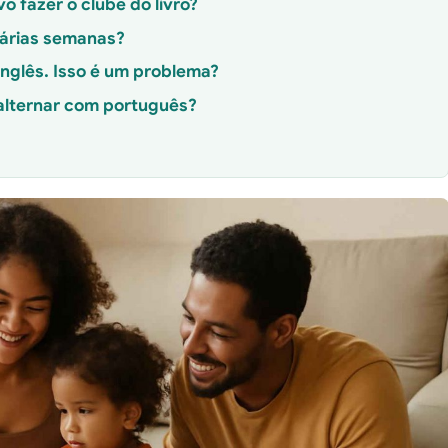
 fazer o clube do livro?
várias semanas?
inglês. Isso é um problema?
 alternar com português?