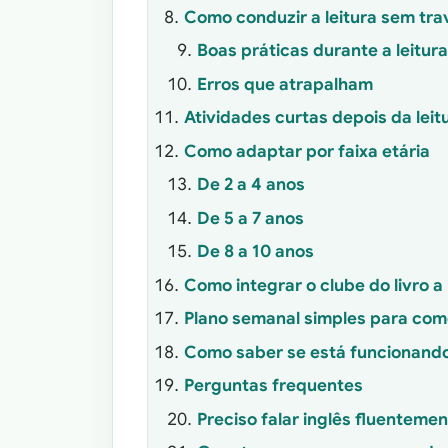
Como conduzir a leitura sem trav
Boas práticas durante a leitur
Erros que atrapalham
Atividades curtas depois da leit
Como adaptar por faixa etária
De 2 a 4 anos
De 5 a 7 anos
De 8 a 10 anos
Como integrar o clube do livro a
Plano semanal simples para co
Como saber se está funcionand
Perguntas frequentes
Preciso falar inglês fluentemen