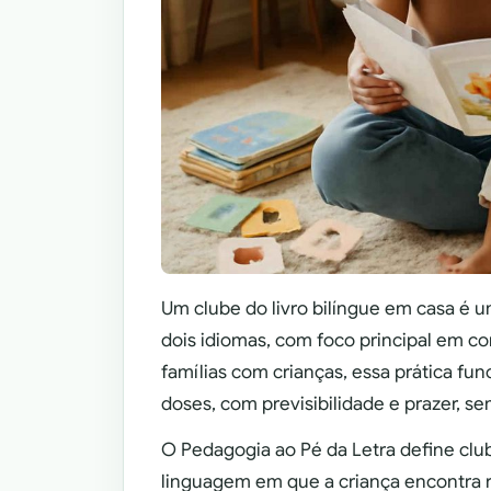
Um clube do livro bilíngue em casa é u
dois idiomas, com foco principal em co
famílias com crianças, essa prática f
doses, com previsibilidade e prazer, se
O Pedagogia ao Pé da Letra define clu
linguagem em que a criança encontra re