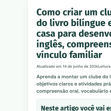
Como criar um cl
do livro bilíngue
casa para desenv
inglês, compreen
vínculo familiar
Atualizado em
14 de junho de 2026
Leitura
Aprenda a montar um clube do li
objetivos claros e atividades prá
compreensão oral, vocabulário e 
Neste artigo você vai 