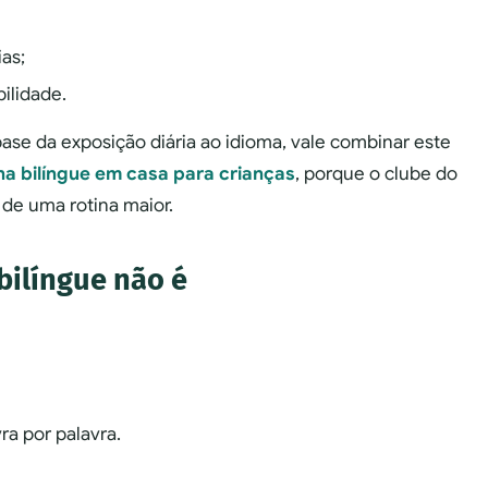
as;
bilidade.
base da exposição diária ao idioma, vale combinar este
na bilíngue em casa para crianças
, porque o clube do
 de uma rotina maior.
bilíngue não é
ra por palavra.