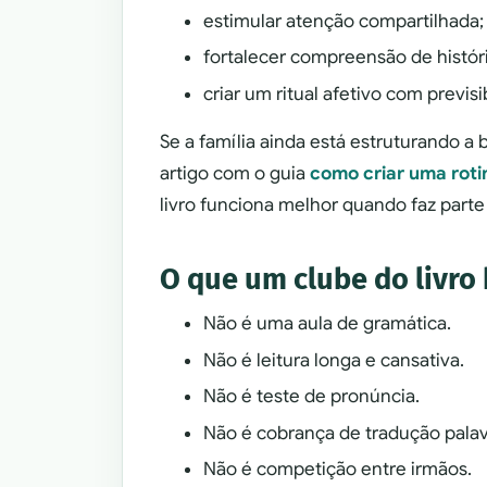
estimular atenção compartilhada;
fortalecer compreensão de históri
criar um ritual afetivo com previsi
Se a família ainda está estruturando a 
artigo com o guia
como criar uma roti
livro funciona melhor quando faz parte
O que um clube do livro 
Não é uma aula de gramática.
Não é leitura longa e cansativa.
Não é teste de pronúncia.
Não é cobrança de tradução palav
Não é competição entre irmãos.