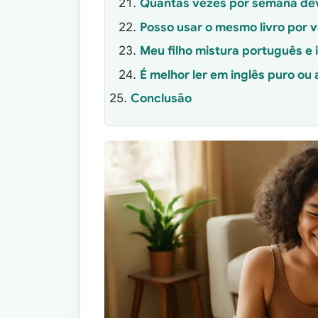
Quantas vezes por semana devo
Posso usar o mesmo livro por 
Meu filho mistura português e 
É melhor ler em inglês puro ou
Conclusão