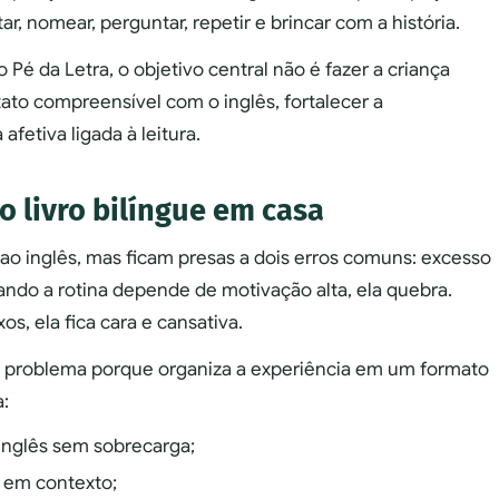
ntar, nomear, perguntar, repetir e brincar com a história.
é da Letra, o objetivo central não é fazer a criança
tato compreensível com o inglês, fortalecer a
fetiva ligada à leitura.
o livro bilíngue em casa
 ao inglês, mas ficam presas a dois erros comuns: excesso
uando a rotina depende de motivação alta, ela quebra.
, ela fica cara e cansativa.
se problema porque organiza a experiência em um formato
a:
inglês sem sobrecarga;
 em contexto;