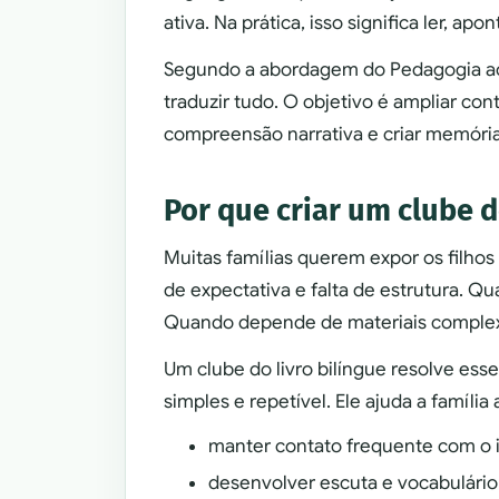
ativa. Na prática, isso significa ler, apo
Segundo a abordagem do Pedagogia ao P
traduzir tudo. O objetivo é ampliar con
compreensão narrativa e criar memória a
Por que criar um clube d
Muitas famílias querem expor os filhos
de expectativa e falta de estrutura. Q
Quando depende de materiais complexos
Um clube do livro bilíngue resolve es
simples e repetível. Ele ajuda a família 
manter contato frequente com o 
desenvolver escuta e vocabulário