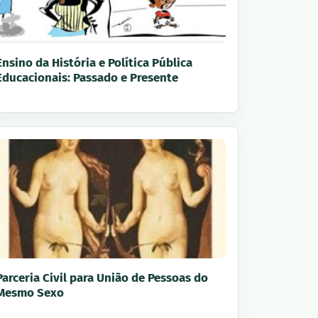
Ensino da História e Política Pública
Educacionais: Passado e Presente
Parceria Civil para União de Pessoas do
Mesmo Sexo