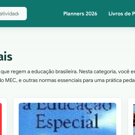
Planners 2026
Livros de 
ais
s que regem a educação brasileira. Nesta categoria, você 
do MEC, e outras normas essenciais para uma prática ped