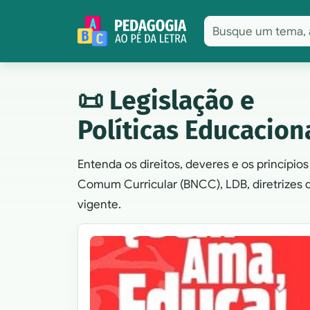
Pular para o conteúdo
📜 Legislação e
Políticas Educacion
Entenda os direitos, deveres e os princípio
Comum Curricular (BNCC), LDB, diretrizes 
vigente.