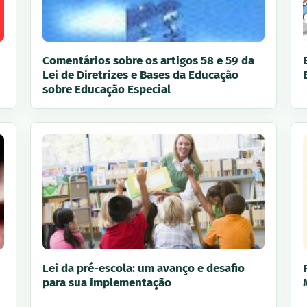
Comentários sobre os artigos 58 e 59 da
Lei de Diretrizes e Bases da Educação
sobre Educação Especial
Lei da pré-escola: um avanço e desafio
para sua implementação