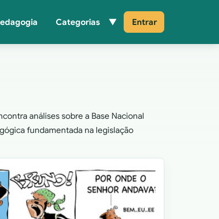
Pedagogia
Categorias
Entrar
encontra análises sobre a Base Nacional
agógica fundamentada na legislação