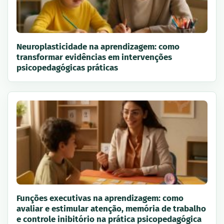
Neuroplasticidade na aprendizagem: como
transformar evidências em intervenções
psicopedagógicas práticas
Funções executivas na aprendizagem: como
avaliar e estimular atenção, memória de trabalho
e controle inibitório na prática psicopedagógica