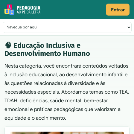
Pular para o conteúdo
Entrar
Navegação principal
🧠 Educação Inclusiva e
Desenvolvimento Humano
Nesta categoria, você encontrará conteúdos voltados
à inclusão educacional, ao desenvolvimento infantil e
às questões relacionadas à diversidade e às
necessidades especiais. Abordamos temas como TEA,
TDAH, deficiências, saúde mental, bem-estar
emocional e práticas pedagógicas que valorizam a
equidade e o acolhimento.