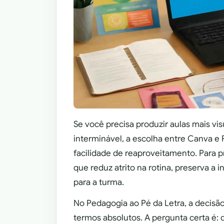
Se você precisa produzir aulas mais v
interminável, a escolha entre Canva e 
facilidade de reaproveitamento. Para p
que reduz atrito na rotina, preserva a 
para a turma.
No Pedagogia ao Pé da Letra, a decisão
termos absolutos. A pergunta certa é: 