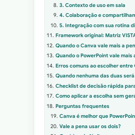
3. Contexto de uso em sala
4. Colaboração e compartilha
5. Integração com sua rotina di
Framework original: Matriz VIST
Quando o Canva vale mais a pe
Quando o PowerPoint vale mais 
Erros comuns ao escolher entre
Quando nenhuma das duas será s
Checklist de decisão rápida par
Como aplicar a escolha sem gera
Perguntas frequentes
Canva é melhor que PowerPoin
Vale a pena usar os dois?