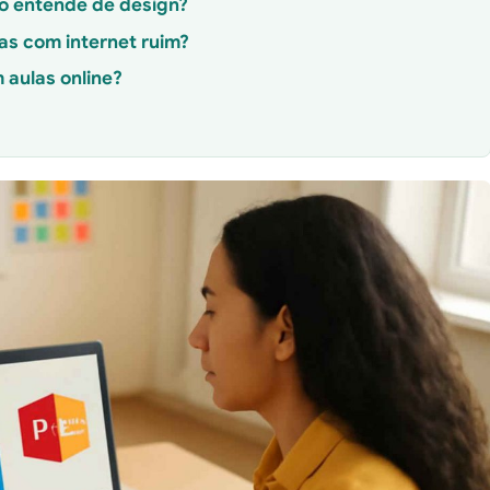
ão entende de design?
as com internet ruim?
 aulas online?