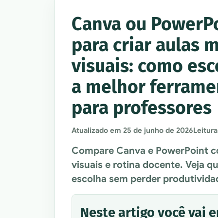
Canva ou PowerP
para criar aulas 
visuais: como esc
a melhor ferrame
para professores
Atualizado em
25 de junho de 2026
Leitura
Compare Canva e PowerPoint co
visuais e rotina docente. Veja 
escolha sem perder produtivida
Neste artigo você vai 