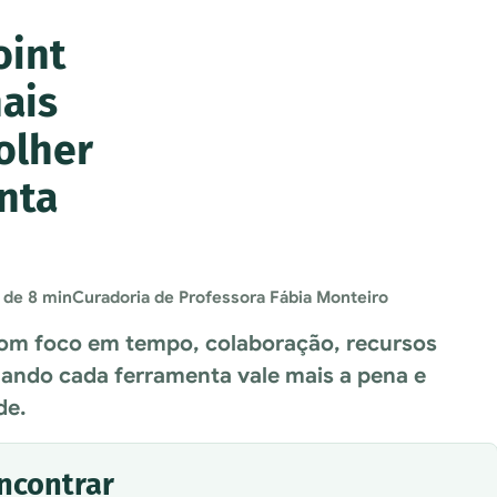
oint
mais
olher
nta
 de 8 min
Curadoria de Professora Fábia Monteiro
m foco em tempo, colaboração, recursos
quando cada ferramenta vale mais a pena e
de.
encontrar