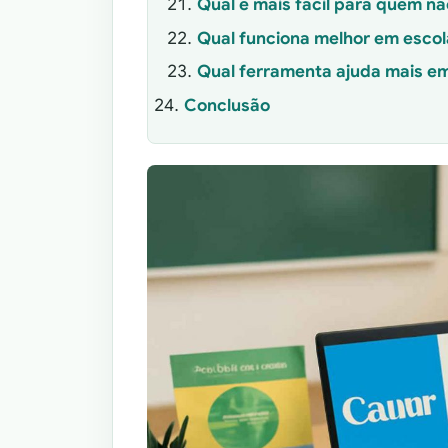
Qual é mais fácil para quem n
Qual funciona melhor em escol
Qual ferramenta ajuda mais em
Conclusão