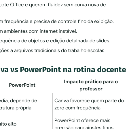
cote Office e querem fluidez sem curva nova de
frequência e precisa de controle fino da exibição.
m ambientes com internet instável.
uência de objetos e edição detalhada de slides.
es a arquivos tradicionais do trabalho escolar.
va vs PowerPoint na rotina docente
Impacto prático para o
PowerPoint
professor
dia, depende de
Canva favorece quem parte do
trutura própria
zero com frequência
PowerPoint oferece mais
ito alto
precisão para ajustes finos