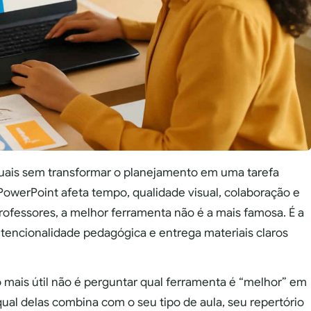
isuais sem transformar o planejamento em uma tarefa
PowerPoint afeta tempo, qualidade visual, colaboração e
rofessores, a melhor ferramenta não é a mais famosa. É a
intencionalidade pedagógica e entrega materiais claros
 mais útil não é perguntar qual ferramenta é “melhor” em
qual delas combina com o seu tipo de aula, seu repertório