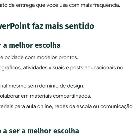
mato de entrega que você usa com mais frequência.
erPoint faz mais sentido
r a melhor escolha
velocidade com modelos prontos.
ográficos, atividades visuais e posts educacionais no
ional mesmo sem domínio de design.
olaborar em materiais compartilhados.
iais para aula online, redes da escola ou comunicação
 a ser a melhor escolha