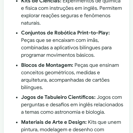
Kits de Ciências:
Experimentos de química
e física com instruções em inglês. Permitem
explorar reações seguras e fenômenos
naturais.
Conjuntos de Robótica Print-to-Play:
Peças que se encaixam com ímãs,
combinadas a aplicativos bilíngues para
programar movimentos básicos.
Blocos de Montagem:
Peças que ensinam
conceitos geométricos, medidas e
arquitetura, acompanhadas de cartões
bilíngues.
Jogos de Tabuleiro Científicos:
Jogos com
perguntas e desafios em inglês relacionados
a temas como astronomia e biologia.
Materiais de Arte e Design:
Kits que unem
pintura, modelagem e desenho com