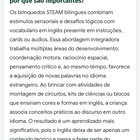
por que são importantes?
Os brinquedos STEAM bilíngues combinam
estímulos sensoriais e desafios lógicos com
vocabulário em inglês presente em instruções,
cards ou áudios. Essa abordagem integradora
trabalha múltiplas áreas do desenvolvimento:
coordenação motora, raciocínio espacial,
pensamento crítico e, ao mesmo tempo, favorece
a aquisição de novas palavras no idioma
estrangeiro. Ao brincar com atividades de
montagem de circuitos, kits de ciências ou blocos
que ensinam cores e formas em inglês, a criança
associa conceitos práticos ao discurso em outro
idioma. O resultado é um aprendizado mais
significativo, pois o inglês deixa de ser apenas um
conteúdo teórico e passa a fazer parte do