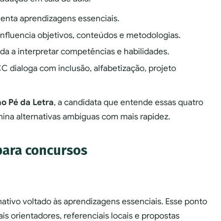
enta aprendizagens essenciais.
nfluencia objetivos, conteúdos e metodologias.
a a interpretar competências e habilidades.
 dialoga com inclusão, alfabetização, projeto
o Pé da Letra
, a candidata que entende essas quatro
ina alternativas ambíguas com mais rapidez.
para concursos
ivo voltado às aprendizagens essenciais. Esse ponto
s orientadores, referenciais locais e propostas