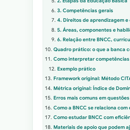
2. Etapas da Educação Básica
3. Competências gerais
4. Direitos de aprendizagem e
5. Áreas, componentes e habil
6. Relação entre BNCC, curríc
Quadro prático: o que a banca 
Como interpretar competências
Exemplo prático
Framework original: Método CI
Métrica original: Índice de Dom
Erros mais comuns em questõe
Como a BNCC se relaciona com 
Como estudar BNCC com eficiên
Materiais de apoio que podem a