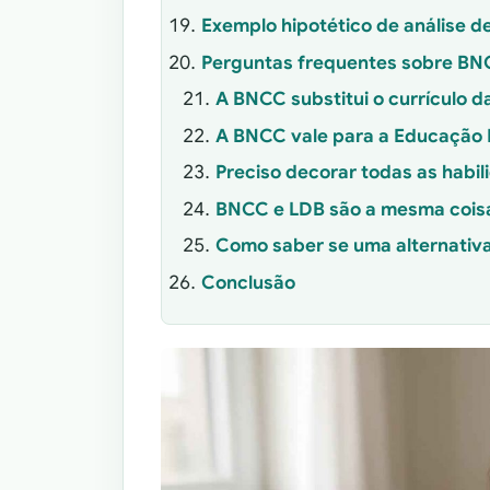
Exemplo hipotético de análise d
Perguntas frequentes sobre BN
A BNCC substitui o currículo d
A BNCC vale para a Educação I
Preciso decorar todas as habi
BNCC e LDB são a mesma cois
Como saber se uma alternativ
Conclusão