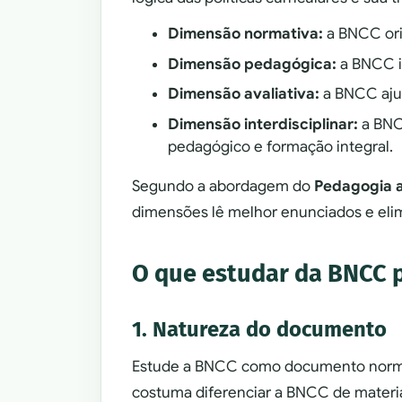
Dimensão normativa:
a BNCC ori
Dimensão pedagógica:
a BNCC i
Dimensão avaliativa:
a BNCC ajud
Dimensão interdisciplinar:
a BNCC
pedagógico e formação integral.
Segundo a abordagem do
Pedagogia a
dimensões lê melhor enunciados e elim
O que estudar da BNCC 
1. Natureza do documento
Estude a BNCC como documento normat
costuma diferenciar a BNCC de materiai