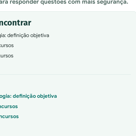
para responder questões com mais segurança.
encontrar
: definição objetiva
cursos
cursos
ia: definição objetiva
ncursos
ncursos