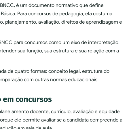
u BNCC, é um documento normativo que define
Básica. Para concursos de pedagogia, ela costuma
o, planejamento, avaliação, direitos de aprendizagem e
BNCC para concursos como um eixo de interpretação.
ntender sua função, sua estrutura e sua relação com a
a de quatro formas: conceito legal, estrutura do
omparação com outras normas educacionais.
o em concursos
anejamento docente, currículo, avaliação e equidade
orque ele permite avaliar se a candidata compreende a
tradução em sala de aula.