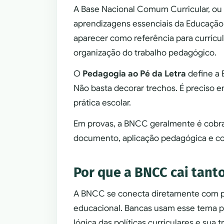
A Base Nacional Comum Curricular, o
aprendizagens essenciais da Educação 
aparecer como referência para currícul
organização do trabalho pedagógico.
O
Pedagogia ao Pé da Letra
define a 
Não basta decorar trechos. É preciso e
prática escolar.
Em provas, a BNCC geralmente é cobrad
documento, aplicação pedagógica e c
Por que a BNCC cai tant
A BNCC se conecta diretamente com pl
educacional. Bancas usam esse tema p
lógica das políticas curriculares e sua 