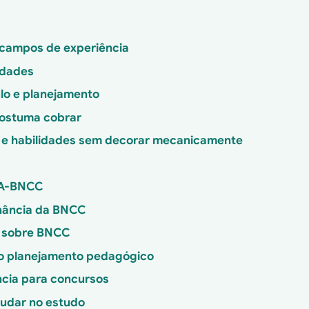
 campos de experiência
idades
ulo e planejamento
costuma cobrar
 e habilidades sem decorar mecanicamente
TA-BNCC
inância da BNCC
s sobre BNCC
o planejamento pedagógico
cia para concursos
judar no estudo