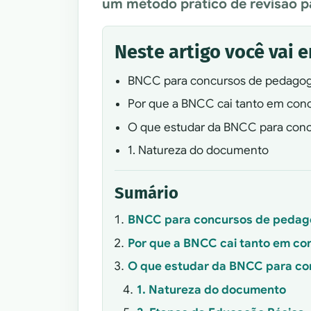
um método prático de revisão 
Neste artigo você vai 
BNCC para concursos de pedagogia
Por que a BNCC cai tanto em con
O que estudar da BNCC para con
1. Natureza do documento
Sumário
BNCC para concursos de pedagog
Por que a BNCC cai tanto em co
O que estudar da BNCC para co
1. Natureza do documento