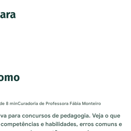
para
como
 de 8 min
Curadoria de Professora Fábia Monteiro
va para concursos de pedagogia. Veja o que
 competências e habilidades, erros comuns e