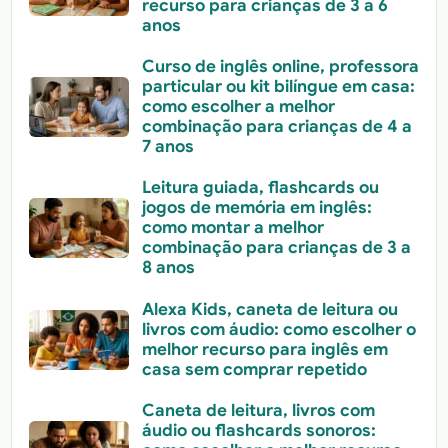
recurso para crianças de 3 a 6
anos
Curso de inglês online, professora
particular ou kit bilíngue em casa:
como escolher a melhor
combinação para crianças de 4 a
7 anos
Leitura guiada, flashcards ou
jogos de memória em inglês:
como montar a melhor
combinação para crianças de 3 a
8 anos
Alexa Kids, caneta de leitura ou
livros com áudio: como escolher o
melhor recurso para inglês em
casa sem comprar repetido
Caneta de leitura, livros com
áudio ou flashcards sonoros: