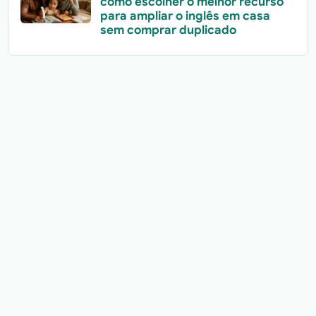
como escolher o melhor recurso
para ampliar o inglês em casa
sem comprar duplicado