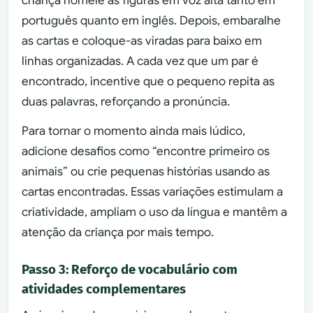
criança nomeie as figuras em voz alta tanto em
português quanto em inglês. Depois, embaralhe
as cartas e coloque-as viradas para baixo em
linhas organizadas. A cada vez que um par é
encontrado, incentive que o pequeno repita as
duas palavras, reforçando a pronúncia.
Para tornar o momento ainda mais lúdico,
adicione desafios como “encontre primeiro os
animais” ou crie pequenas histórias usando as
cartas encontradas. Essas variações estimulam a
criatividade, ampliam o uso da língua e mantêm a
atenção da criança por mais tempo.
Passo 3: Reforço de vocabulário com
atividades complementares