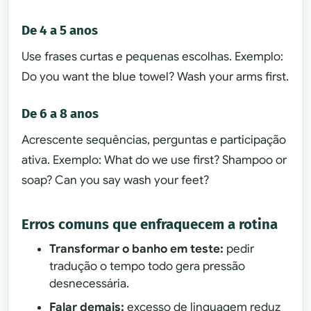
De 4 a 5 anos
Use frases curtas e pequenas escolhas. Exemplo:
Do you want the blue towel? Wash your arms first.
De 6 a 8 anos
Acrescente sequências, perguntas e participação
ativa. Exemplo: What do we use first? Shampoo or
soap? Can you say wash your feet?
Erros comuns que enfraquecem a rotina
Transformar o banho em teste:
pedir
tradução o tempo todo gera pressão
desnecessária.
Falar demais:
excesso de linguagem reduz