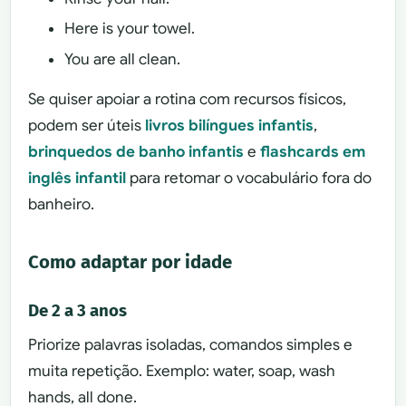
Here is your towel.
You are all clean.
Se quiser apoiar a rotina com recursos físicos,
podem ser úteis
livros bilíngues infantis
,
brinquedos de banho infantis
e
flashcards em
inglês infantil
para retomar o vocabulário fora do
banheiro.
Como adaptar por idade
De 2 a 3 anos
Priorize palavras isoladas, comandos simples e
muita repetição. Exemplo: water, soap, wash
hands, all done.