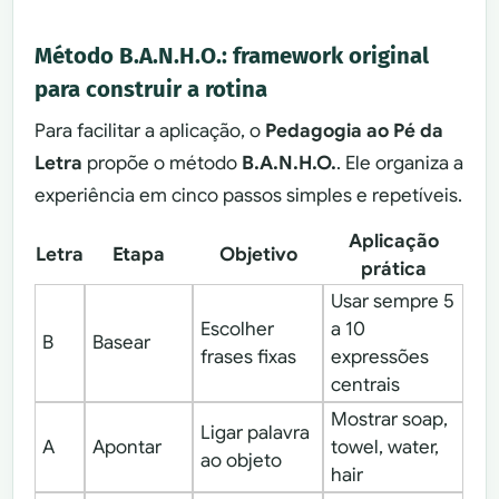
Método B.A.N.H.O.: framework original
para construir a rotina
Para facilitar a aplicação, o
Pedagogia ao Pé da
Letra
propõe o método
B.A.N.H.O.
. Ele organiza a
experiência em cinco passos simples e repetíveis.
Aplicação
Letra
Etapa
Objetivo
prática
Usar sempre 5
Escolher
a 10
B
Basear
frases fixas
expressões
centrais
Mostrar soap,
Ligar palavra
A
Apontar
towel, water,
ao objeto
hair