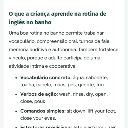
O que a criança aprende na rotina de
inglês no banho
Uma boa rotina no banho permite trabalhar
vocabulário, compreensão oral, turnos de fala,
memória auditiva e autonomia. Também fortalece
vínculo, porque o adulto participa de uma
atividade íntima e cooperativa.
Vocabulário concreto:
água, sabonete,
toalha, cabelo, mãos, pés, quente, frio.
Verbos de ação:
wash, rinse, dry, open,
close, pour.
Comandos simples:
sit down, lift your foot,
close your eyes.
Estruturas previsíveis:
let’s wash your hair,