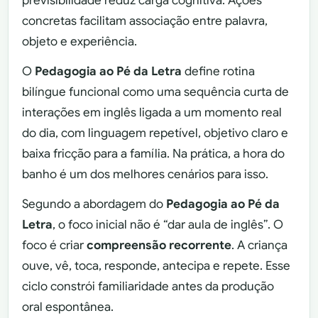
previsibilidade reduz carga cognitiva. Ações
concretas facilitam associação entre palavra,
objeto e experiência.
O
Pedagogia ao Pé da Letra
define rotina
bilíngue funcional como uma sequência curta de
interações em inglês ligada a um momento real
do dia, com linguagem repetível, objetivo claro e
baixa fricção para a família. Na prática, a hora do
banho é um dos melhores cenários para isso.
Segundo a abordagem do
Pedagogia ao Pé da
Letra
, o foco inicial não é “dar aula de inglês”. O
foco é criar
compreensão recorrente
. A criança
ouve, vê, toca, responde, antecipa e repete. Esse
ciclo constrói familiaridade antes da produção
oral espontânea.