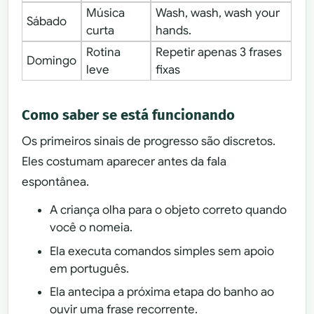
Música
Wash, wash, wash your
Sábado
curta
hands.
Rotina
Repetir apenas 3 frases
Domingo
leve
fixas
Como saber se está funcionando
Os primeiros sinais de progresso são discretos.
Eles costumam aparecer antes da fala
espontânea.
A criança olha para o objeto correto quando
você o nomeia.
Ela executa comandos simples sem apoio
em português.
Ela antecipa a próxima etapa do banho ao
ouvir uma frase recorrente.