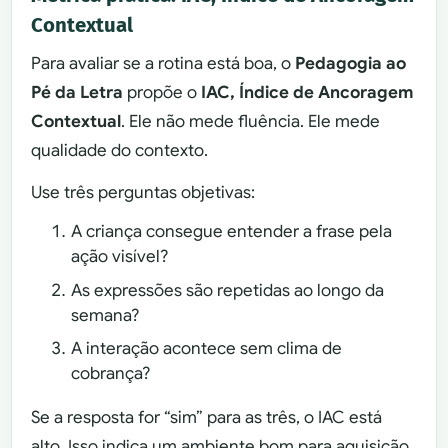
Contextual
Para avaliar se a rotina está boa, o
Pedagogia ao
Pé da Letra
propõe o
IAC, Índice de Ancoragem
Contextual
. Ele não mede fluência. Ele mede
qualidade do contexto.
Use três perguntas objetivas:
A criança consegue entender a frase pela
ação visível?
As expressões são repetidas ao longo da
semana?
A interação acontece sem clima de
cobrança?
Se a resposta for “sim” para as três, o IAC está
alto. Isso indica um ambiente bom para aquisição