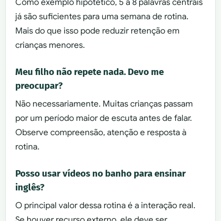
Como exemplo hipotético, 5 a 8 palavras centrais
já são suficientes para uma semana de rotina.
Mais do que isso pode reduzir retenção em
crianças menores.
Meu filho não repete nada. Devo me
preocupar?
Não necessariamente. Muitas crianças passam
por um período maior de escuta antes de falar.
Observe compreensão, atenção e resposta à
rotina.
Posso usar vídeos no banho para ensinar
inglês?
O principal valor dessa rotina é a interação real.
Se houver recurso externo, ele deve ser