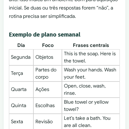
inicial. Se duas ou três respostas forem “não”, a
rotina precisa ser simplificada.
Exemplo de plano semanal
Dia
Foco
Frases centrais
This is the soap. Here is
Segunda
Objetos
the towel.
Partes do
Wash your hands. Wash
Terça
corpo
your feet.
Open, close, wash,
Quarta
Ações
rinse.
Blue towel or yellow
Quinta
Escolhas
towel?
Let’s take a bath. You
Sexta
Revisão
are all clean.