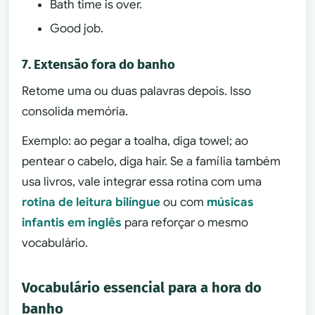
Bath time is over.
Good job.
7. Extensão fora do banho
Retome uma ou duas palavras depois. Isso
consolida memória.
Exemplo: ao pegar a toalha, diga towel; ao
pentear o cabelo, diga hair. Se a família também
usa livros, vale integrar essa rotina com uma
rotina de leitura bilíngue
ou com
músicas
infantis em inglês
para reforçar o mesmo
vocabulário.
Vocabulário essencial para a hora do
banho