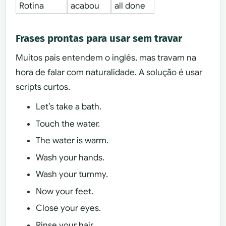
Rotina
acabou
all done
Frases prontas para usar sem travar
Muitos pais entendem o inglês, mas travam na
hora de falar com naturalidade. A solução é usar
scripts curtos.
Let’s take a bath.
Touch the water.
The water is warm.
Wash your hands.
Wash your tummy.
Now your feet.
Close your eyes.
Rinse your hair.