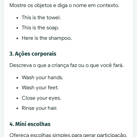
Mostre os objetos e diga o nome em contexto.
This is the towel.
This is the soap.
Here is the shampoo.
3. Ações corporais
Descreva o que a criança faz ou o que você fará.
Wash your hands.
Wash your feet.
Close your eyes.
Rinse your hair.
4. Mini escolhas
Ofereça escolhas simples para gerar participação.